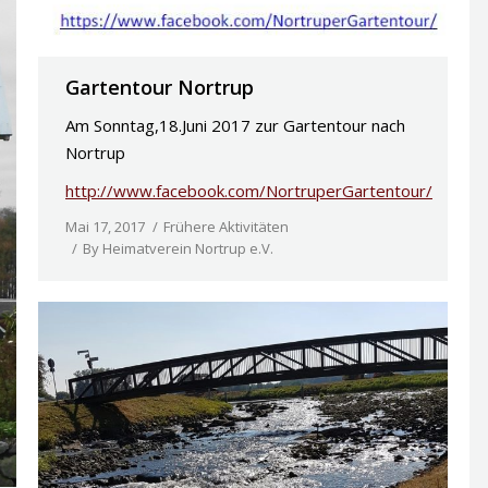
Gartentour Nortrup
Am Sonntag,18.Juni 2017 zur Gartentour nach
Nortrup
http://www.facebook.com/NortruperGartentour/
Mai 17, 2017
Frühere Aktivitäten
By
Heimatverein Nortrup e.V.