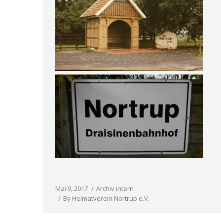
Mai 9, 2017
Archiv intern
By
Heimatverein Nortrup e.V.