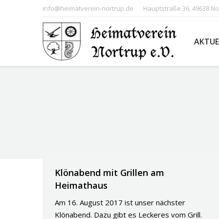
info@heimatverein-nortrup.de
Hauptstraße 36, 49638 No
AKTUE
You are here:
Klönabend mit Grillen am
Heimathaus
Am 16. August 2017 ist unser nächster
Klönabend. Dazu gibt es Leckeres vom Grill.