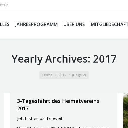
rtrup
LLES
JAHRESPROGRAMM
ÜBER UNS
MITGLIEDSCHAF
Yearly Archives:
2017
Home
2017
(Page 2)
3-Tagesfahrt des Heimatvereins
2017
Jetzt ist es bald soweit.