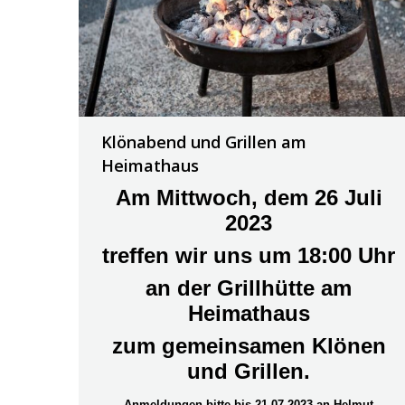
Klönabend und Grillen am
Heimathaus
Am Mittwoch, dem 26 Juli
2023
treffen wir uns um 18:00 Uhr
an der Grillhütte am
Heimathaus
zum gemeinsamen Klönen
und Grillen.
Anmeldungen bitte bis 21.07.2023 an Helmut