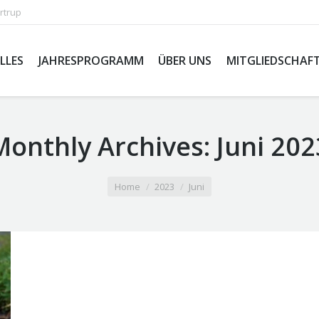
rtrup
LLES
JAHRESPROGRAMM
ÜBER UNS
MITGLIEDSCHAF
Monthly Archives:
Juni 202
Home
2023
Juni