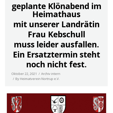
geplante Klönabend im
Heimathaus
mit unserer Landrätin
Frau Kebschull
muss leider ausfallen.
Ein Ersatztermin steht
noch nicht fest.
Oktober 22, 2021
Archiv intern
By
Heimatverein Nortrup e.V.