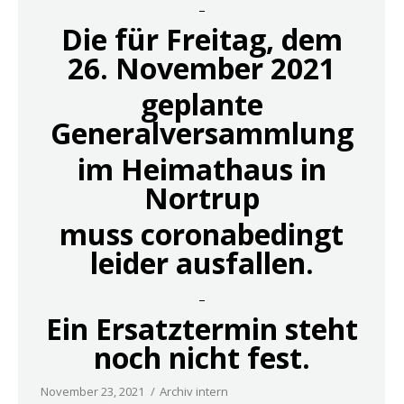
–
Die für Freitag, dem
26. November 2021
geplante
Generalversammlung
im Heimathaus in
Nortrup
muss coronabedingt
leider ausfallen.
–
Ein Ersatztermin steht
noch nicht fest.
November 23, 2021
Archiv intern