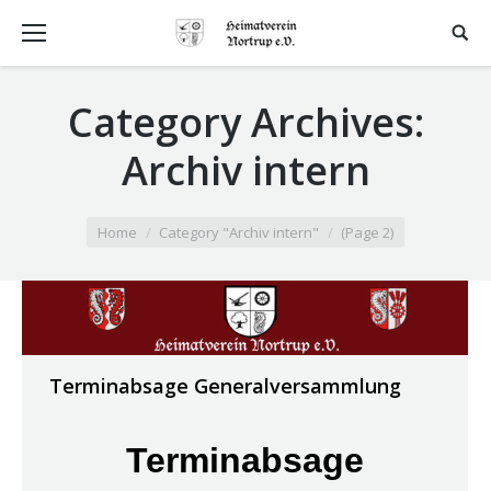
Category Archives:
Archiv intern
You are here:
Home
Category "Archiv intern"
(Page 2)
Terminabsage Generalversammlung
Terminabsage