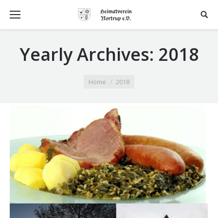
Yearly Archives:
2018
You are here:
Home
2018