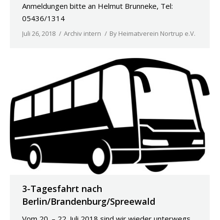
Anmeldungen bitte an Helmut Brunneke, Tel:
05436/1314
Juli 26, 2018
Archiv intern
By
Heimatverein Nortrup e.V.
3-Tagesfahrt nach
Berlin/Brandenburg/Spreewald
Vom 20. – 22. Juli 2018 sind wir wieder unterwegs.