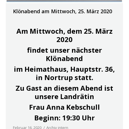
Klönabend am Mittwoch, 25. März 2020
Am Mittwoch, dem 25. März
2020
findet unser nächster
Klönabend
im Heimathaus, Hauptstr. 36,
in Nortrup statt.
Zu Gast an diesem Abend ist
unsere Landrätin
Frau Anna Kebschull
Beginn: 19:30 Uhr
Februar 16, 2020
Archiv intern