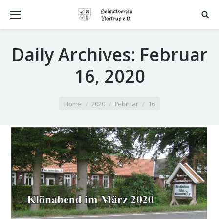
Daily Archives:
Februar
16, 2020
You are here:
Home
2020
Februar
16