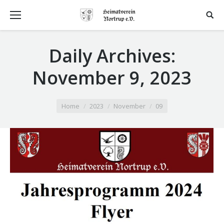
Daily Archives:
November 9, 2023
You are here:
Home
2023
November
09