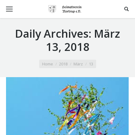
Daily Archives:
März
13, 2018
You are here:
Home
2018
März
13